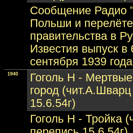
Сообщение Радио "
Польши и перелёте
правительства в Р
Известия выпуск в 
сентября 1939 года
1940
Гоголь Н - Мертвы
город (чит.А.Шварц
15.6.54г)
Гоголь Н - Тройка (
перепись 15.6.54г)