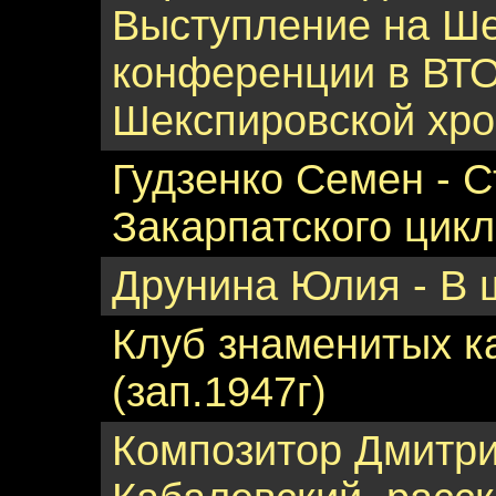
Выступление на Ш
конференции в ВТО
Шекспировской хро
Гудзенко Семен - С
Закарпатского цикла
Друнина Юлия - В ш
Клуб знаменитых ка
(зап.1947г)
Композитор Дмитр