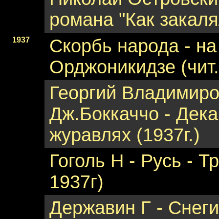
романа "Как закаля
1937
Cкорбь народа - на
Орджоникидзе (чит.
Георгий Владимиро
Дж.Боккаччо - Дек
журавлях (1937г.)
Гоголь Н - Русь - Т
1937г)
Державин Г - Снеги