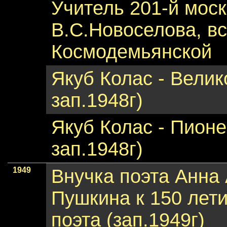
Учитель 201-й мос
В.С.Новоселова, в
Космодемьянской
Якуб Колас - Велик
зап.1948г)
Якуб Колас - Пионе
зап.1948г)
1949
Внучка поэта Анна
Пушкина к 150 лет
поэта (зап.1949г)