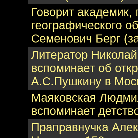
Говорит академик,
географического о
Семенович Берг (за
Литератор Никола
вспоминает об отк
А.С.Пушкину в Моск
Маяковская Людми
вспоминает детство
Праправнучка Але