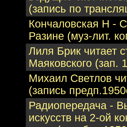
(запись по трансляц
Кончаловская Н - С
Разине (муз-лит. ко
Лиля Брик читает 
Маяковского (зап. 
Михаил Светлов чи
(запись предп.1950е 
Радиопередача - В
искусств на 2-ой 