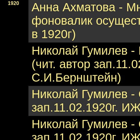
1920
Анна Ахматова - Мн
фоновалик осущес
в 1920г)
Николай Гумилев -
(чит. автор зап.11.
С.И.Бернштейн)
Николай Гумилев - 
зап.11.02.1920г. 
Николай Гумилев - 
зап.11.02.1920г. 