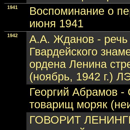
1941
Воспоминание о пе
июня 1941
1942
А.А. Жданов - речь
Гвардейского знам
ордена Ленина стр
(ноябрь, 1942 г.) Л
Георгий Абрамов - 
товарищ моряк (не
ГОВОРИТ ЛЕНИНГР