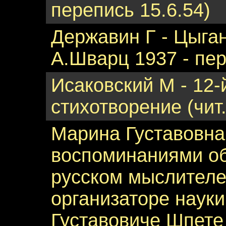
перепись 15.6.54)
Державин Г - Цыган
А.Шварц 1937 - пер
Исаковский М - 12-
стихотворение (чит
Марина Густавовна
воспоминаниями о
русском мыслителе,
организаторе науки
Густавовиче Шпете 