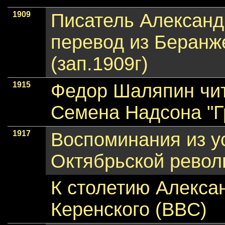
1909
Писатель Александ
перевод из Беранж
(зап.1909г)
1915
Федор Шаляпин чит
Семена Надсона "Г
1917
Воспоминания из у
Октябрьской револ
К столетию Алекса
Керенского (BBC)