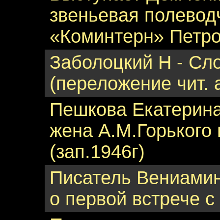
звеньевая полевод
«Коминтерн» Петров
Заболоцкий Н - Сло
(переложение чит. 
Пешкова Екатерина
жена А.М.Горького
(зап.1946г)
Писатель Вениамин
о первой встрече с