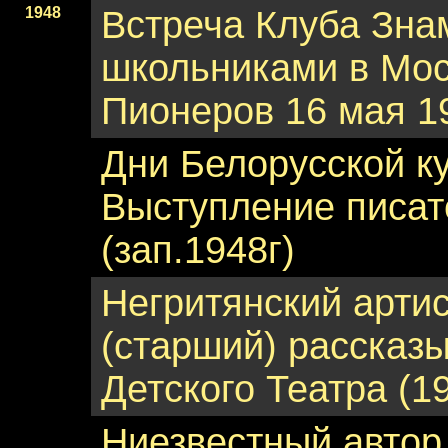
1948
Встреча Клуба Зна
школьниками в Мо
Пионеров 16 мая 194
Дни Белорусской ку
Выступление писат
(зап.1948г)
Негритянский арти
(старший) рассказ
Детского Театра (1
Ниезвестный автор