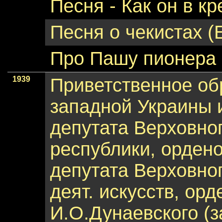
Песня - Как он в к
Песня о чекистах (
Про Пашу пионера 
1939
Приветственное об
западной Украины 
депутата Верховног
республики, орден
депутата Верховно
деят. искусств, ор
И.О.Дунаевского (з