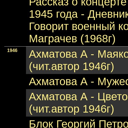
Рассказ о концерт
1945 года - Дневни
Говорит военный к
Маграчев (1968г)
1946
Ахматова А - Маяко
(чит.автор 1946г)
Ахматова А - Мужес
Ахматова А - Цвет
(чит.автор 1946г)
Блок Георгий Петр