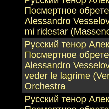
Русский тенор Але
Посмертное обрете
Alessandro Vesselov
mi ridestar (Massene
Русский тенор Але
Посмертное обрете
Alessandro Vesselovs
veder le lagrime (V
Orchestra
Русский тенор Але