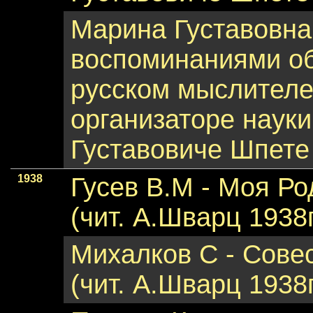
Марина Густавовна
воспоминаниями о
русском мыслителе,
организаторе науки
Густавовиче Шпете 
1938
Гусев В.М - Моя Ро
(чит. А.Шварц 1938
Михалков С - Совес
(чит. А.Шварц 1938