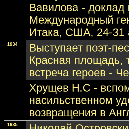
Вавилова - доклад 
Международный гене
Итака, США, 24-31 а
1934
Выступает поэт-пес
Красная площадь, 
встреча героев - Ч
Хрущев Н.С - вспо
насильственном уд
возвращения в Анг
1935
Николай Островски