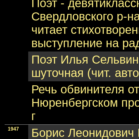
Поэт - девятикласс
Свердловского р-н
читает стихотворен
выступление на ра
Поэт Илья Сельвин
шуточная (чит. авто
Речь обвинителя о
Нюренбергском про
г
1947
Борис Леонидович 