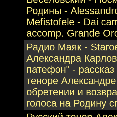
Родины - Alessandro
Mefistofele - Dai cam
accomp. Grande Orc
Радио Маяк - Staroe
Александра Карлов
патефон" - расска
теноре Александре
обретении и возвр
голоса на Родину сп