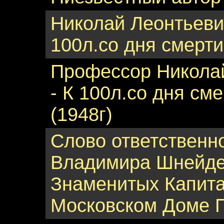
Николай Леонтьевич
100л.со дня смерти
Профессор Никола
- К 100л.со дня см
(1948г)
Слово ответственн
Владимира Шнейдер
Знаменитых Капита
Московском Доме П