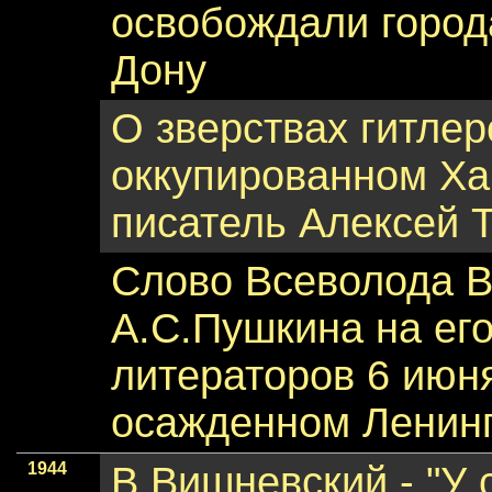
освобождали город
Дону
О зверствах гитлер
оккупированном Ха
писатель Алексей То
Слово Всеволода Ви
А.С.Пушкина на его
литераторов 6 июня
осажденном Ленин
1944
В.Вишневский - "У 