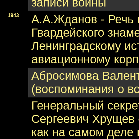
записи войны
1943
А.А.Жданов - Речь
Гвардейского знам
Ленинградскому ис
авиационному корпу
Абросимова Вален
(воспоминания о в
Генеральный секре
Сергеевич Хрущев 
как на самом деле 