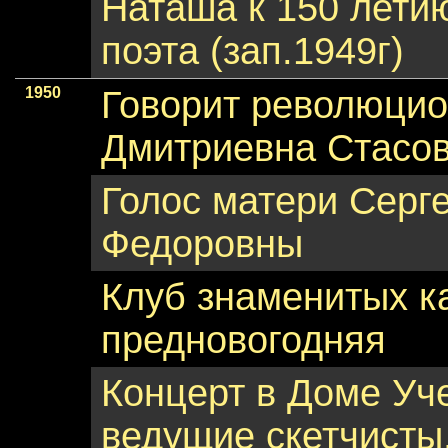
Наташа к 150 лети
поэта (зап.1949г)
1950
Говорит революцио
Дмитриевна Стасов
Голос матери Серг
Федоровны
Клуб знаменитых ка
предновогодняя
Концерт в Доме Уч
ведущие скетчисты,