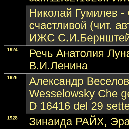
Николай Гумилев -
счастливой (чит. ав
ИЖС С.И.Бернштей
1924
Речь Анатолия Лун
В.И.Ленина
1926
Александр Веселовс
Wesselowsky Che ge
D 16416 del 29 set
1928
Зинаида РАЙХ, Эра