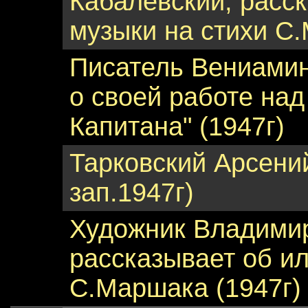
Кабалевский, расск
музыки на стихи С.
Писатель Вениамин
о своей работе на
Капитана" (1947г)
Тарковский Арсений
зап.1947г)
Художник Владими
рассказывает об и
С.Маршака (1947г)