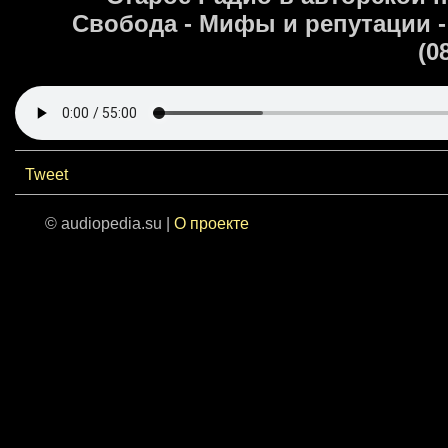
Свобода - Мифы и репутации 
(0
Tweet
© audiopedia.su |
О проекте