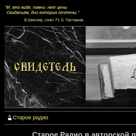
Старое радио
Старое Радио в авторской 