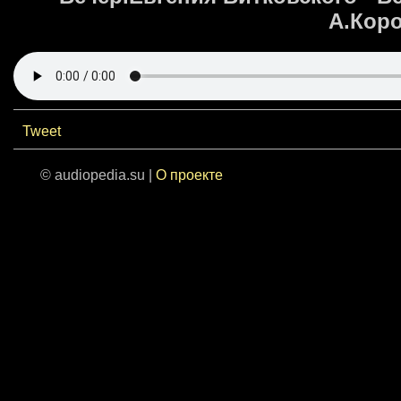
А.Коро
Tweet
© audiopedia.su |
О проекте