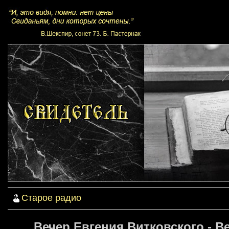
Старое радио
Вечер.Евгения Витковского - В