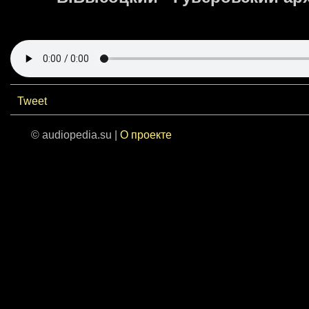
Tweet
© audiopedia.su |
О проекте