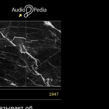
1947
азывает об