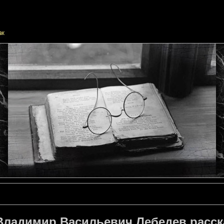
Владимир Васильевич Лебедев расск