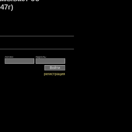
47г)
логин:
пароль:
регистрация