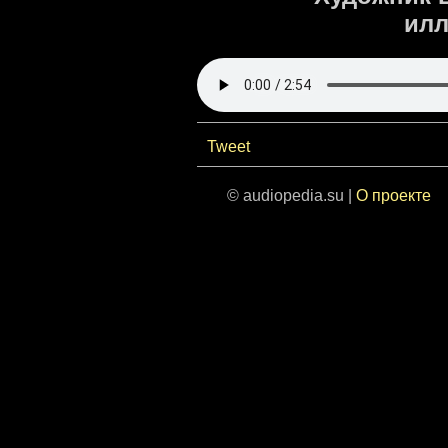
илл
Tweet
© audiopedia.su |
О проекте