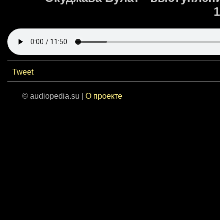
1
Tweet
© audiopedia.su |
О проекте