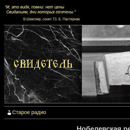
Старое радио
Нобелевская р