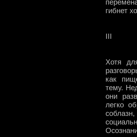
перемена
гибнет хо
III
Хотя дл
разговор
как пищ
тему. Не
они раз
легко о
соблазн
социаль
Осознани