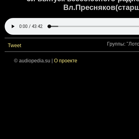
Вл.Пресняков(старш
Группы: "Лото
Tweet
© audiopedia.su |
О проекте