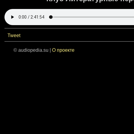
Tweet
© audiopedia.su |
О проекте