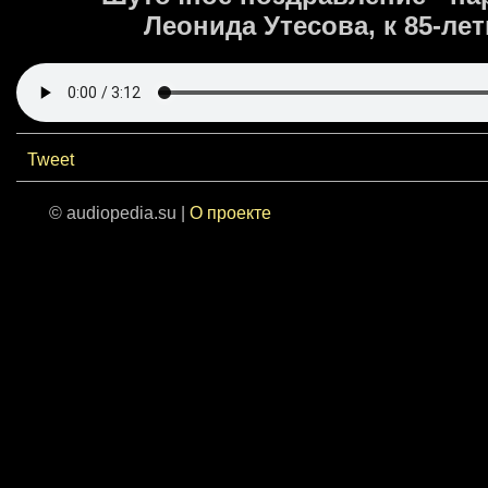
Леонида Утесова, к 85-лети
Tweet
© audiopedia.su |
О проекте