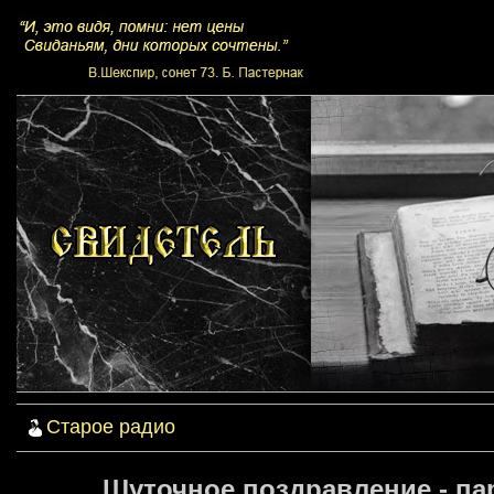
Старое радио
Шуточное поздравление - па