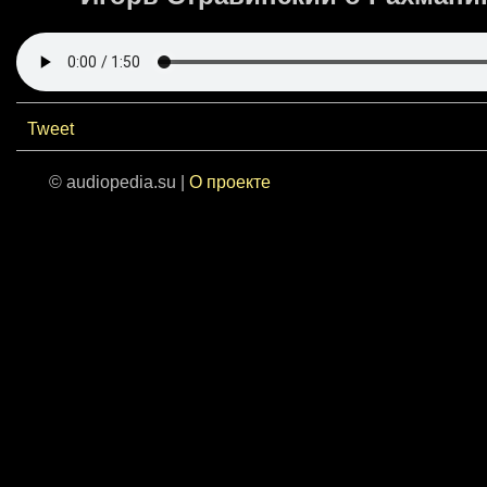
Tweet
© audiopedia.su |
О проекте