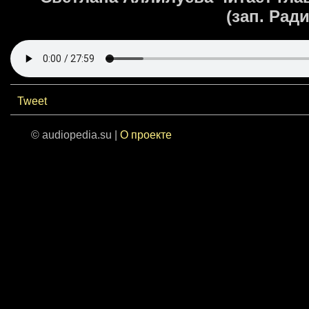
(зап. Рад
Tweet
© audiopedia.su |
О проекте