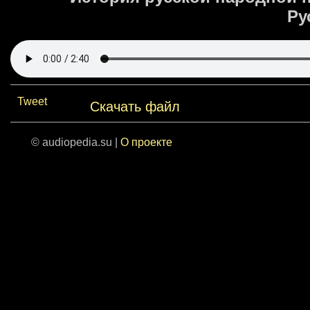
Ру
Tweet
Скачать файл
© audiopedia.su |
О проекте