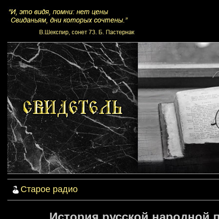
Старое радио
История русской народной п