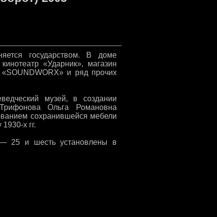
яется государством. В доме
кинотеатр «Ударник», магазин
иси «SOUNDWORX» и ряд прочих
ведческий музей, в создании
Трифонова Ольга Романовна
зованием сохранившейся мебели
1930-х гг.
— 25 и шесть установлены в