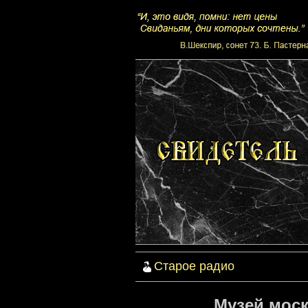
Старое радио
Музей моск