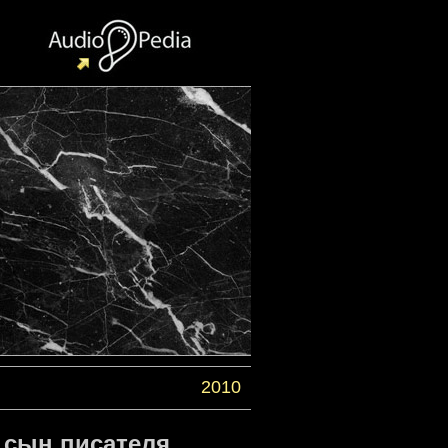
2010
 сын писателя