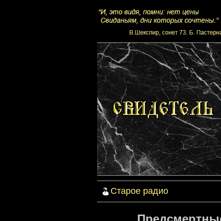
Старое радио
Предсмертные