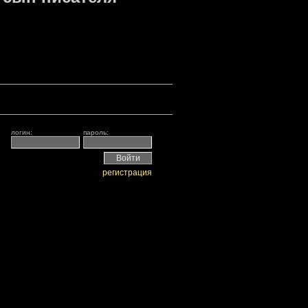
логин:
пароль:
регистрация