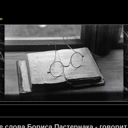
 слова Бориса Пастернака - говорит