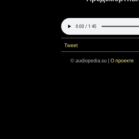
Tweet
© audiopedia.su |
О проекте