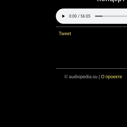
Tweet
© audiopedia.su |
О проекте