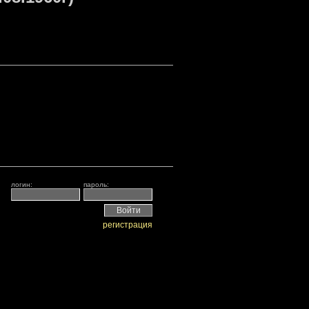
логин:
пароль:
регистрация