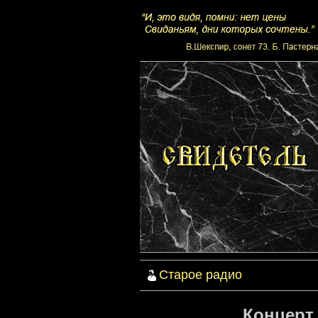
Старое радио
Концерт 