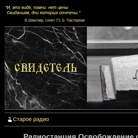
Старое радио
Радиостанция Освобождение о 