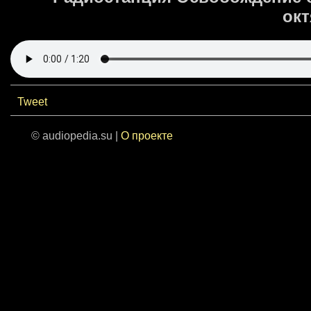
окт
Tweet
© audiopedia.su |
О проекте