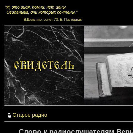
Старое радио
Слово к радиослушателям Веры