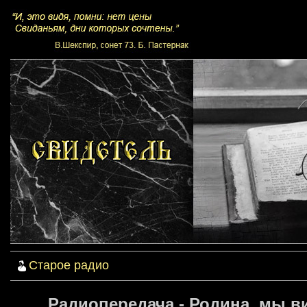
Старое радио
Радиопередача - Родина, мы в