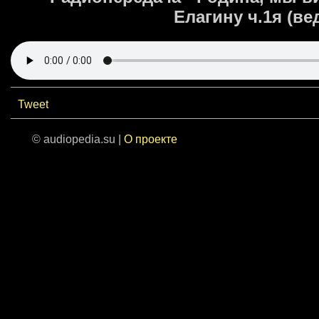
Елагину ч.1я (вед
Tweet
© audiopedia.su |
О проекте