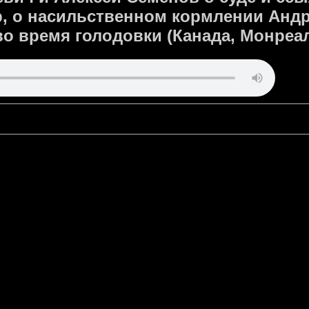
, о насильственном кормлении Андр
о время голодовки (Канада, Монреал