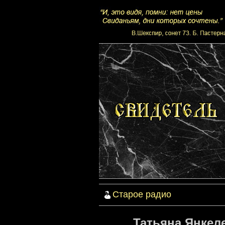
Старое радио
Татьяна Янкеле