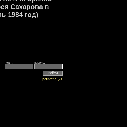
ея Сахарова в
ь 1984 год)
логин:
пароль:
регистрация