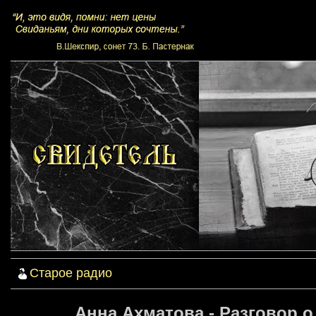
Старое радио
Анна Ахматова - Разговор о