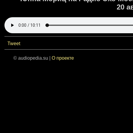
20 а
Tweet
© audiopedia.su |
О проекте