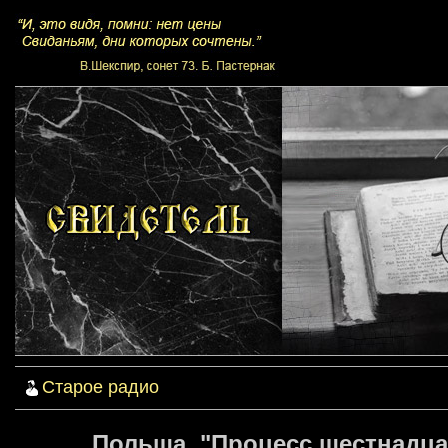
Старое радио
Польша. "Процесс шестнадца