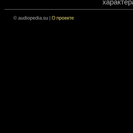
характера
© audiopedia.su |
О проекте