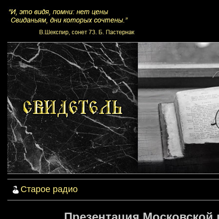
Старое радио
Презентация Московской 