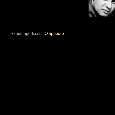
© audiopedia.su |
О проекте