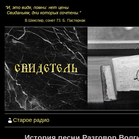
Старое радио
История песни Разговор Волги