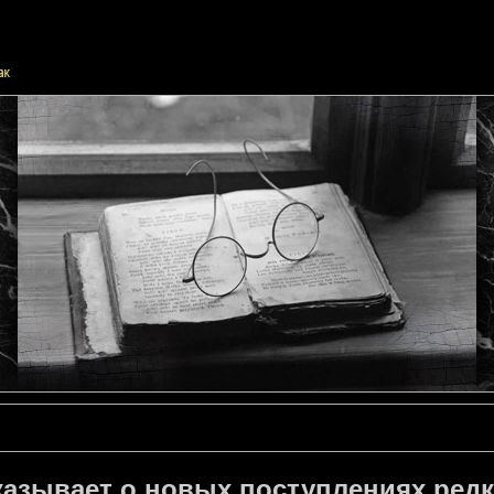
азывает о новых поступлениях редк