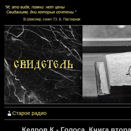
Старое радио
Кедров К - Голоса. Книга вторая