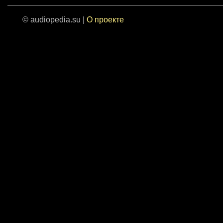
© audiopedia.su |
О проекте