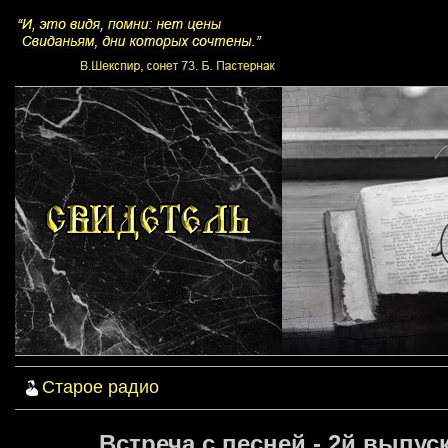
Старое радио
Встреча с песней - 2й выпуск