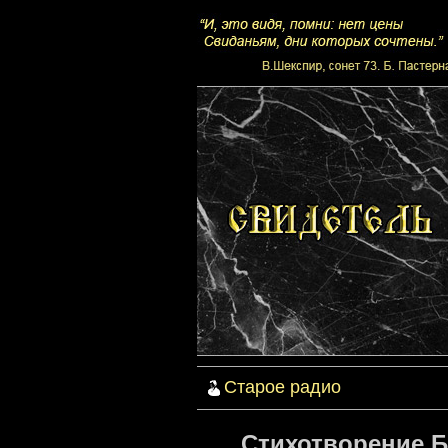
Старое радио
Стихотворение Б