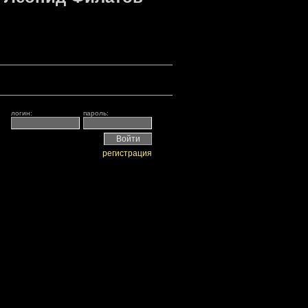
логин:
пароль:
регистрация