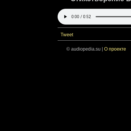
Tweet
© audiopedia.su |
О проекте