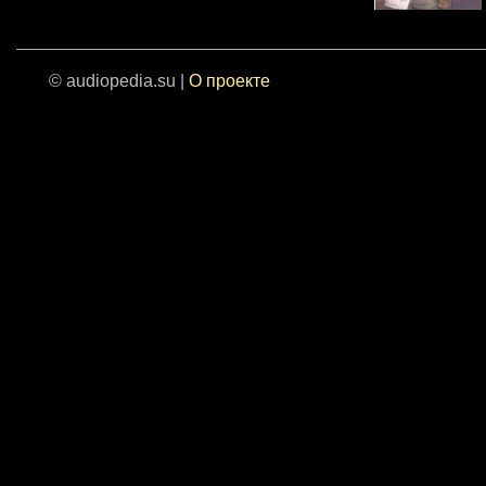
© audiopedia.su |
О проекте