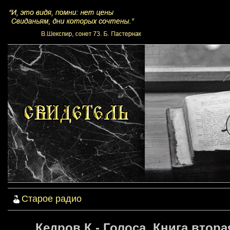
Старое радио
Кедров К - Голоса. Книга вторая