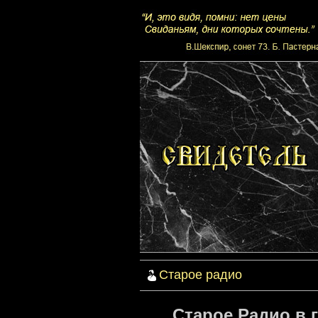
Старое радио
Старое Радио в 