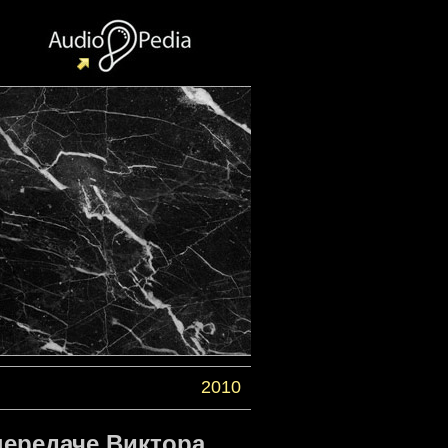
2010
передаче Виктора