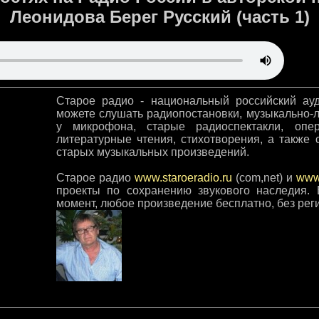
Леонидова Берег Русский (часть 1)
Старое радио - национальный российский а
можете слушать радиопостановки, музыкально-л
у микрофона, старые радиоспектакли, опере
литературные чтения, стихотворения, а также
старых музыкальных произведений.
Старое радио
www.staroeradio.ru
(com,net) и
www
проекты по сохранению звукового наследия.
момент, любое произведение бесплатно, без рег