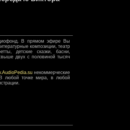
удиофонд. В прямом эфире Вы
итературные композиции, театр
тты, детские сказки, басни,
 свыше двух с половиной тысяч
.AudioPedia.su
некоммерческие
 В любой точке мира, в любой
истрации.