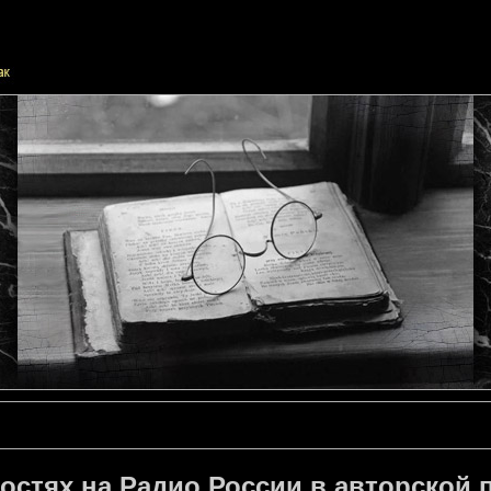
гостях на Радио России в авторской 