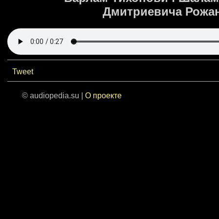
Дмитриевича Рожанс
Tweet
© audiopedia.su |
О проекте