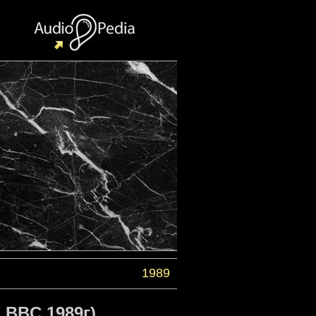
1989
 BBC 1989г)