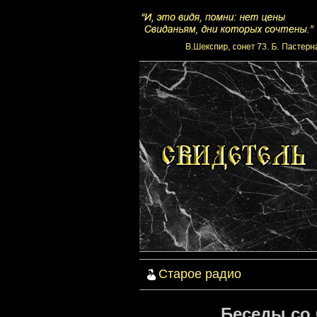
Старое радио
Беседы со 