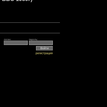
логин:
пароль:
регистрация