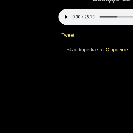
Tweet
© audiopedia.su |
О проекте