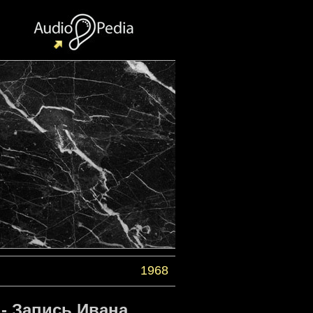
1968
- Запись Ивана