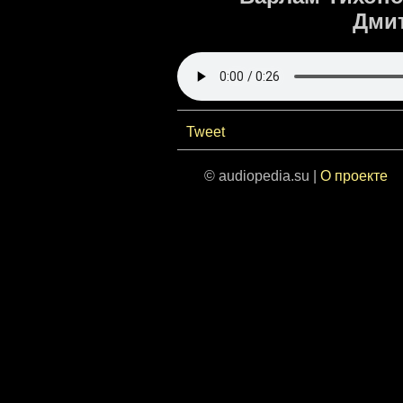
Дмит
Tweet
© audiopedia.su |
О проекте