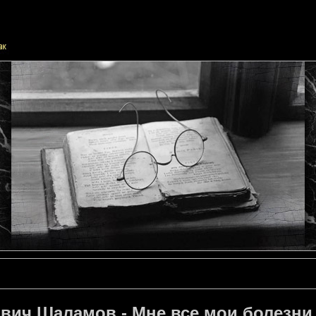
вич Шаламов - Мне все мои болезни 