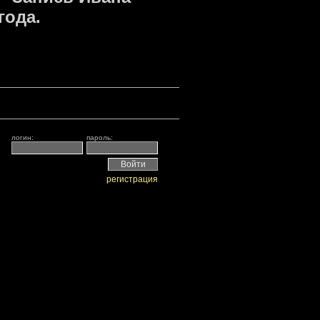
года.
логин:
пароль:
регистрация