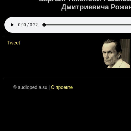
Дмитриевича Рожанс
Tweet
© audiopedia.su |
О проекте