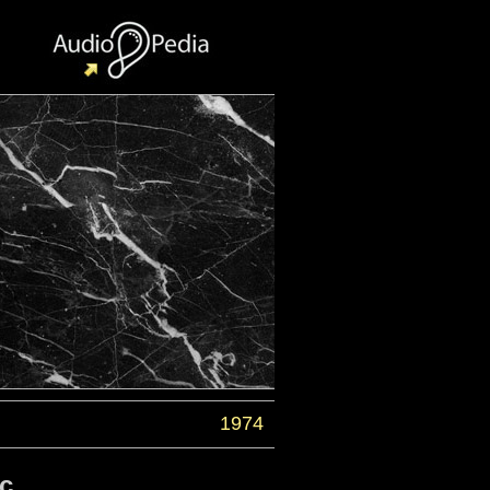
1974
с