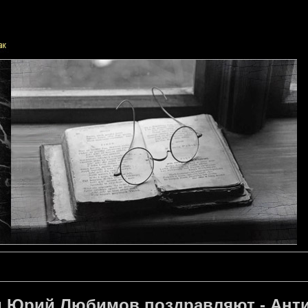
 и Юрий Любимов поздравляют - Ант