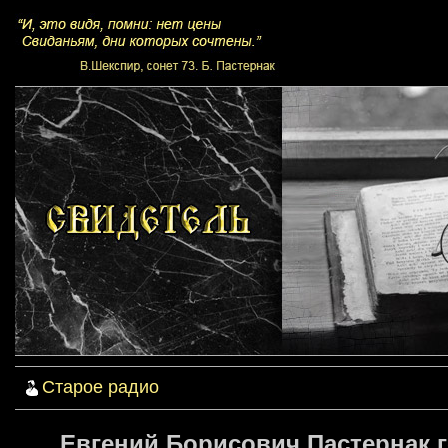
Старое радио
Евгений Борисович Пастернак г