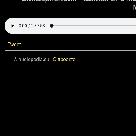
Tweet
© audiopedia.su |
О проекте