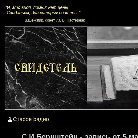
Старое радио
С.И.Бернштейн - запись от 5 ма