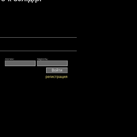
логин:
пароль:
регистрация