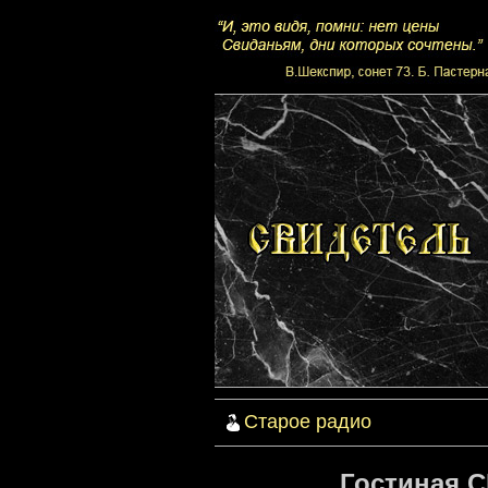
Старое радио
Гостиная С