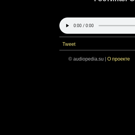
Tweet
© audiopedia.su |
О проекте