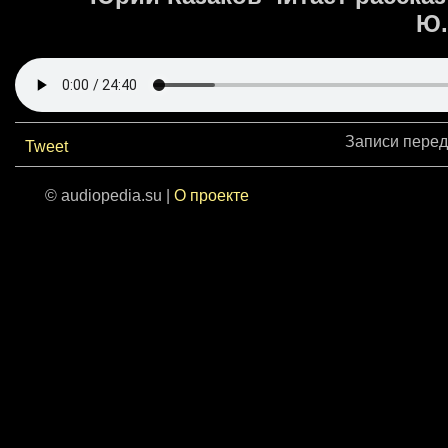
Ю.
Записи перед
Tweet
© audiopedia.su |
О проекте