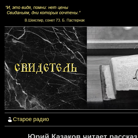
Старое радио
Юрий Казаков читает рассказ