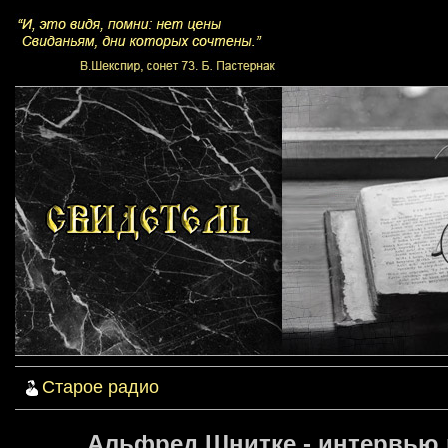
Старое радио
Альфред Шнитке - интервью