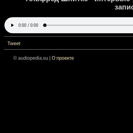
запис
Tweet
© audiopedia.su |
О проекте