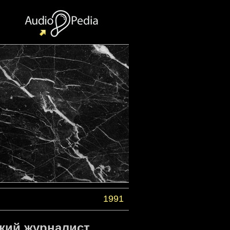
1991
кий журналист,