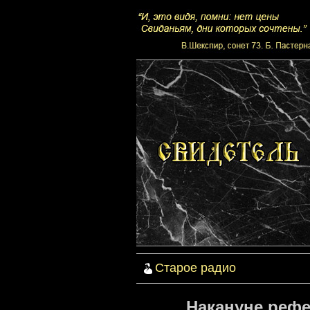
Старое радио
Накануне рефе