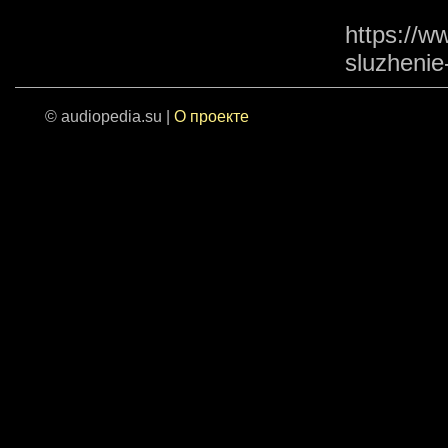
https://w
sluzheni
© audiopedia.su |
О проекте