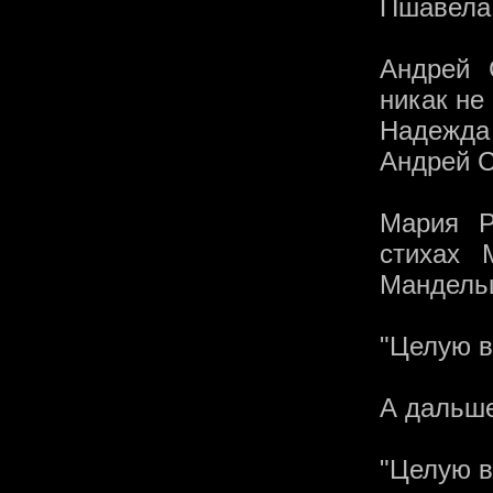
Пшавела
Андрей 
никак не
Надежда 
Андрей С
Мария Р
стихах 
Мандель
"Целую в
А дальше
"Целую в