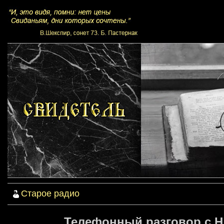
Старое радио
Телефонный разговор с Н