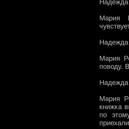
Надежда 
Мария 
чувствуе
Надежда
Мария Р
поводу. 
Надежда 
Мария Р
книжка в
по этом
приехали