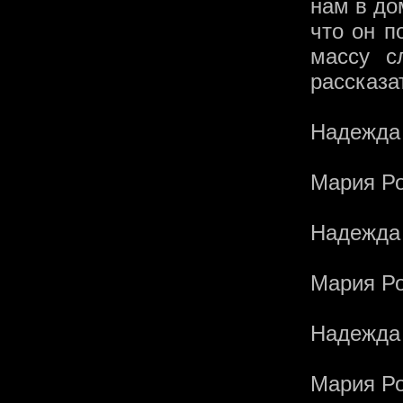
нам в до
что он п
массу с
рассказа
Надежда
Мария Ро
Надежда
Мария Ро
Надежда
Мария Ро