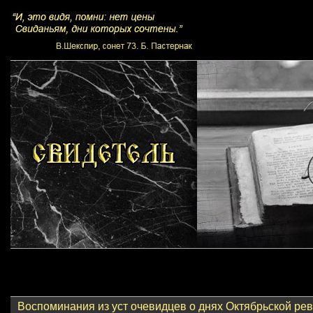
Воспоминания из уст очевидцев о днях Октябрьской ре