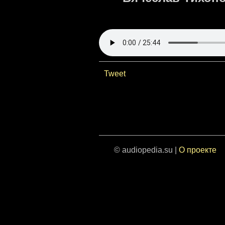
Tweet
© audiopedia.su |
О проекте