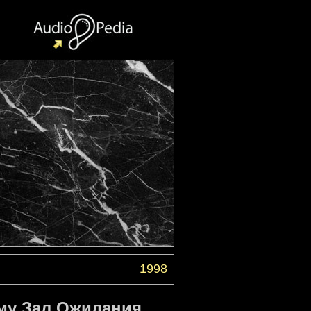
1998
ьму Зал Ожидания