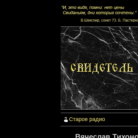
Старое радио
Вячеслав Тихоно