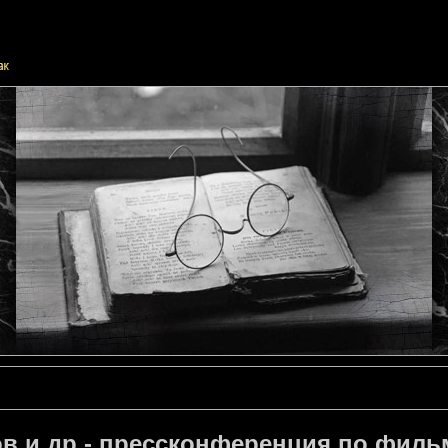
в и др.- прессконференция по фил