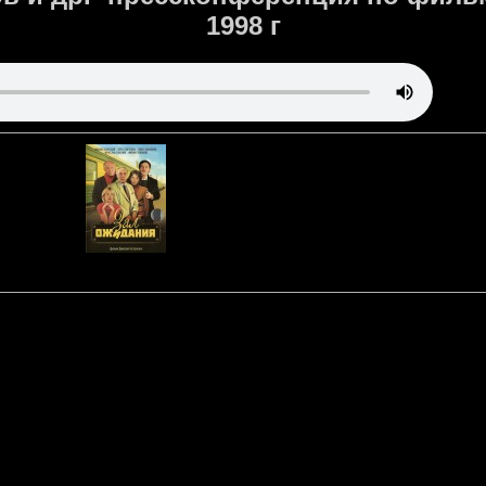
1998 г