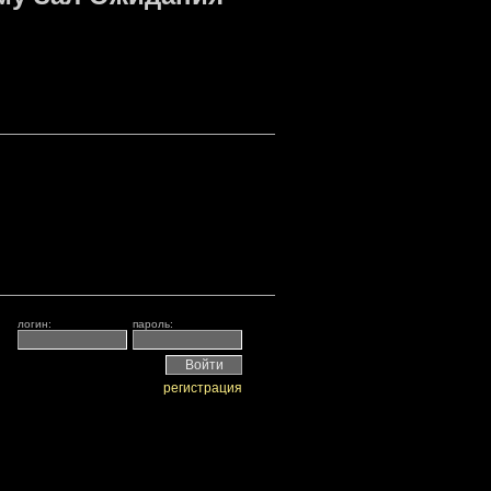
логин:
пароль:
регистрация