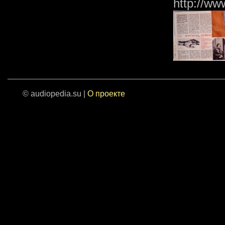
http://ww
© audiopedia.su |
О проекте