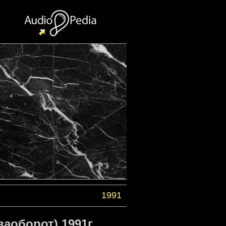
1991
аоборот) 1991г