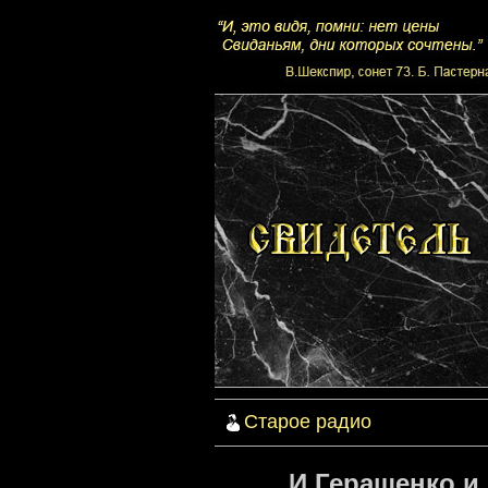
Старое радио
И.Геращенко и