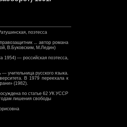
Ратушинская, поэтесса
правозащитник ... автор романа
й, В.Буковским, М.Ледин)
а 1954) — российская поэтесса,
 — учительница русского языка.
верситета. В 1979 переехала к
рани» (1982).
3 осуждена по статье 62 УК УССР
7 годам лишения свободы
Борисовна