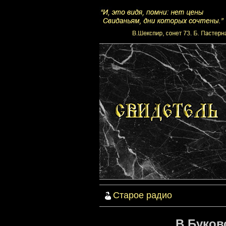
Старое радио
В.Буков