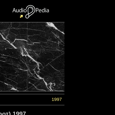
1997
от) 1997